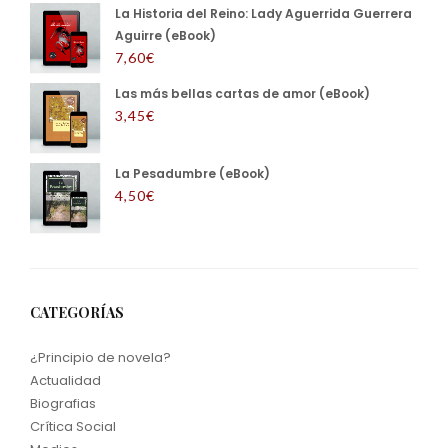
La Historia del Reino: Lady Aguerrida Guerrera
Aguirre (eBook)
7,60
€
Las más bellas cartas de amor (eBook)
3,45
€
La Pesadumbre (eBook)
4,50
€
CATEGORÍAS
¿Principio de novela?
Actualidad
Biografias
Crítica Social