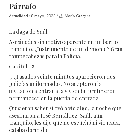
Párrafo
Actualidad
/
8 mayo, 2026
/
Mario Gragera
La daga de Saúl.
Asesinados sin motivo aparente en un barrio
tranquilo. ¿Instrumento de un demonio? Gran
rompecabezas para la Policía.
Capítulo 8
[…]Pasados veinte minutos aparecieron dos
policías uniformados. No aceptaron la
invitación a entrar a la vivienda, prefirieron
permanecer en la puerta de entrada.
Quisieron saber si oyó o vio algo, la noche que
asesinaron a José Bernáldez. Saúl, aún
tranquilo, les dijo que no escuchó ni vio nada,
estaba dormido.