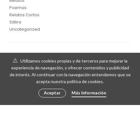
Medios
Poemas
Relatos Cortos
Sátira
Uncategorized
Utilizamos cookies propias y de terceros para mejorar la
experiencia de navegación, y ofrecer contenidos y publicidad
de interés. Al continuar con la navegación entendemos que se
acepta nuestra política de cookies.
Aceptar
Más Información
© 2018 Mario Gragera | Web diseñada por Eventos Posiciona