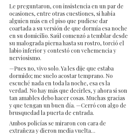
Le preguntaron, con insistencia en un par de
ocasiones, entre otras cuestiones, si había
alguien más en el piso que pudiese dar
coartada a su versión de que dormía esa noche
en su domicilio. Saúl comenzó a temblar desde
su malograda pierna hasta su rostro, torció el
labio inferior y contestó con vehemencia y
nerviosismo.
—Pues no, vivo solo. Ya les dije que estaba
dormido; me suelo acostar temprano. No
escuché nada en toda la noche, esa es la
verdad. No hay más que decirles, y ahora si son
tan amables debo hacer cosas. Muchas gracias
y que tengan un buen día. —Cerró con algo de
brusquedad la puerta de entrada.
Ambos policías se miraron con cara de
extrañeza y dieron media vuelta…