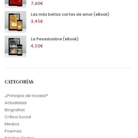
7,60
€
Las más bellas cartas de amor (eBook)
3,45
€
La Pesadumbre (eBook)
4,50
€
CATEGORÍAS
¿Principio de novela?
Actualidad
Biografias
Crítica Social
Medios
Poemas