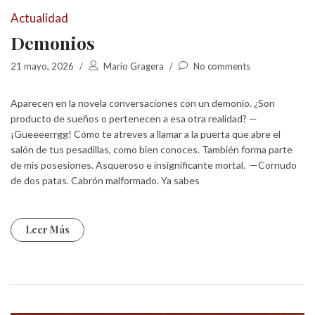
Actualidad
Demonios
21 mayo, 2026
/
Mario Gragera
/
No comments
Aparecen en la novela conversaciones con un demonio. ¿Son
producto de sueños o pertenecen a esa otra realidad? —
¡Gueeeerrgg! Cómo te atreves a llamar a la puerta que abre el
salón de tus pesadillas, como bien conoces. También forma parte
de mis posesiones. Asqueroso e insignificante mortal. —Cornudo
de dos patas. Cabrón malformado. Ya sabes
Leer Más