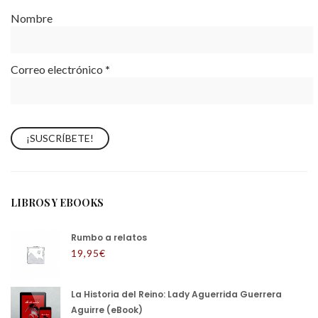
Nombre
Correo electrónico
*
LIBROS Y EBOOKS
Rumbo a relatos
19,95
€
La Historia del Reino: Lady Aguerrida Guerrera
Aguirre (eBook)