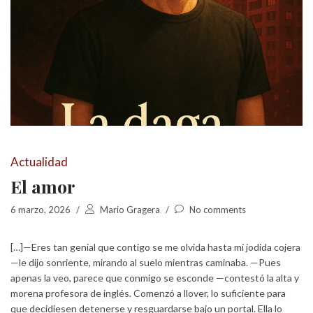
Actualidad
El amor
6 marzo, 2026
/
Mario Gragera
/
No comments
[…]—Eres tan genial que contigo se me olvida hasta mi jodida cojera
—le dijo sonriente, mirando al suelo mientras caminaba. —Pues
apenas la veo, parece que conmigo se esconde —contestó la alta y
morena profesora de inglés. Comenzó a llover, lo suficiente para
que decidiesen detenerse y resguardarse bajo un portal. Ella lo